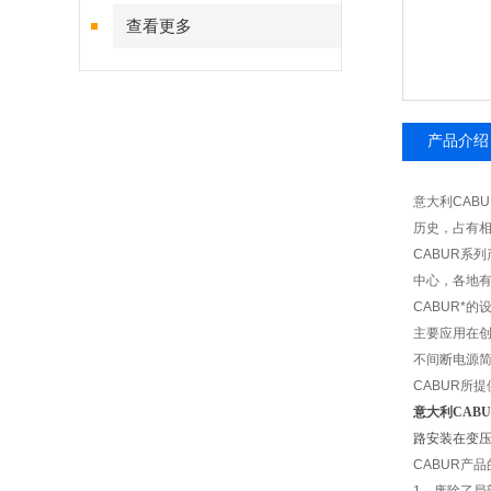
查看更多
产品介绍
意大利CAB
历史，占有相
CABUR
系列产
中心，各地
CABUR
*的
主要应用在
不间断电源
CABUR
所提
意大利CAB
路安装在变
CABUR
产品