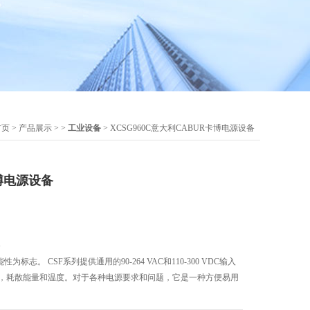
首页
>
产品展示
> >
工业设备
> XCSG960C意大利CABUR卡博电源设备
博电源设备
备
为标志。 CSF系列提供通用的90-264 VAC和110-300 VDC输入
能耗，耗散能量和温度。对于各种电源要求和问题，它是一种方便易用