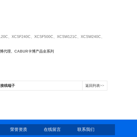
120C、XCSF240C、XCSF500C、XCSW121C、XCSW240C、
卡博代理、CABUR卡博产品全系列
博接线端子
返回列表>>
荣誉资质
在线留言
联系我们