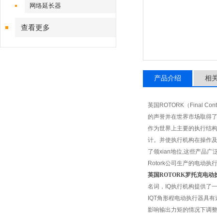
网络延长器
查看更多
产品介绍
相
英国ROTORK（Final 
的声誉并在世界市场取得
作为世界上主要的执行结构
计。并使执行机构在操作及安
了领xian地位,这些产
Rotork
公司生产的电动执行器
英国ROTORK罗托克电动
名词，IQ执行机构提供了
IQT
角形程电动执行器具有速
影响输出力矩的情况下调整I