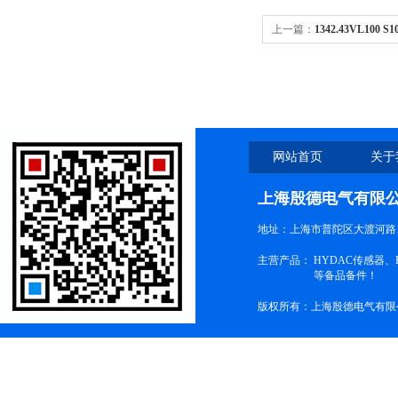
上一篇：
1342.43VL100 
金属检测器设备
网站首页
关于
上海殷德电气有限
地址：上海市普陀区大渡河路1
主营产品：
HYDAC传感器
等备品备件！
版权所有：上海殷德电气有限