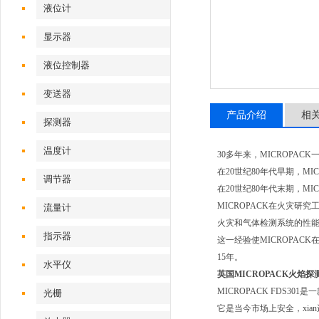
液位计
显示器
液位控制器
变送器
产品介绍
相
探测器
温度计
30多年来，MICROP
在20世纪80年代早期，
调节器
在20世纪80年代末期，M
MICROPACK在火灾
流量计
火灾和气体检测系统的性能。
指示器
这一经验使MICROPAC
15年。
水平仪
英国MICROPACK火焰探
MICROPACK FDS
光栅
它是当今市场上安全，xia