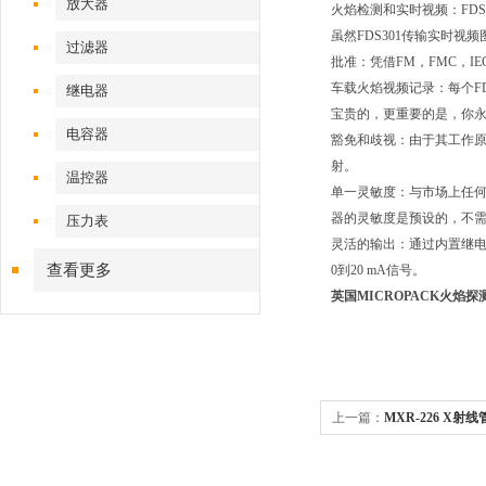
放大器
火焰检测和实时视频：FD
虽然FDS301传输实时
过滤器
批准：凭借FM，FMC，IE
车载火焰视频记录：每个FD
继电器
宝贵的，更重要的是，你永
电容器
豁免和歧视：由于其工作原
射。
温控器
单一灵敏度：与市场上任何
器的灵敏度是预设的，不
压力表
灵活的输出：通过内置继电
查看更多
0到20 mA信号。
英国MICROPACK火焰探
上一篇：
MXR-226 X射
备