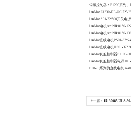
伺服控制器：
E1200
系列、
LinMot E1230-DP-UC 72V/
LinMot S01-72/500
开关电源
LinMot
电机
Art NR:0150-12
LinMot
电机
Art NR:0150-13
LinMot
直线电机
PS01-37*2
LinMot
直线电机
HS01-37*2
LinMot
伺服控制器
E1100-D
LinMot
伺服控制器电源
T01
P10-70
系列的直线电机
3x4
上一篇：
15130085 ULS-8
INTELLIGENTE夹具