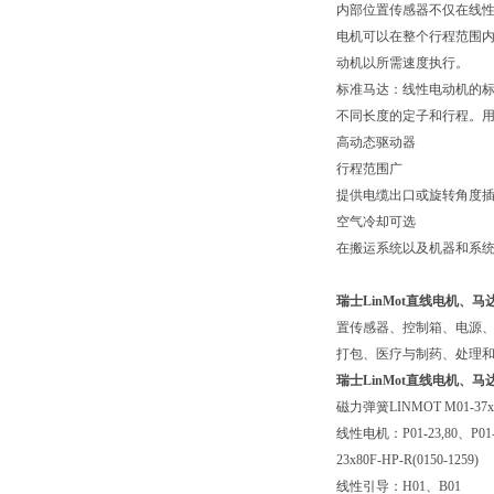
内部位置传感器不仅在线
电机可以在整个行程范围内
动机以所需速度执行。
标准马达：线性电动机的
不同长度的定子和行程。
高动态驱动器
行程范围广
提供电缆出口或旋转角度
空气冷却可选
在搬运系统以及机器和系
瑞士LinMot直线电机、
置传感器、控制箱、电源
打包、医疗与制药、处理
瑞士LinMot直线电机、
磁力弹簧
LINMOT M01-37x1
线性电机：
P01-23,80
、
P01
23x80F-HP-R(0150-1259)
线性引导：
H01
、
B01