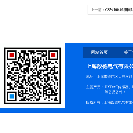
上一篇：
GSW100-06德
速器\联轴器
网站首页
关于
上海殷德电气有限
地址：上海市普陀区大渡河路1
主营产品：
HYDAC传感器
等备品备件！
版权所有：上海殷德电气有限