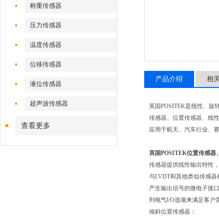
称重传感器
压力传感器
温度传感器
位移传感器
产品介绍
相
液位传感器
超声波传感器
英国
POSITEK
是线性、旋转
传感器、位置传感器、线
查看更多
应用于航天、汽车行业、赛c
英国POSITEK位置传感
传感器提供线性输出特性
与
LVDT
和其他类似传感器
产生输出信号的微电子接
列电气
I/O
选项来满足客户
倾斜位置传感器：