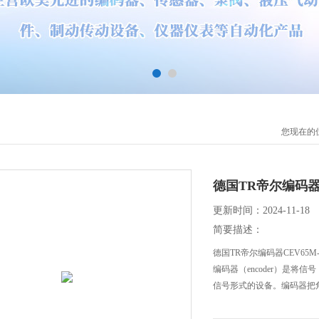
您现在的
德国TR帝尔编码
更新时间：2024-11-18
简要描述：
德国TR帝尔编码器CEV65M-0
编码器（encoder）是
信号形式的设备。编码器把