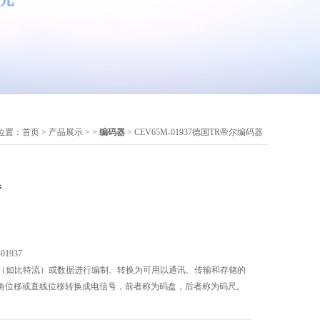
位置：
首页
>
产品展示
> >
编码器
> CEV65M-01937德国TR帝尔编码器
器
1937
将信号（如比特流）或数据进行编制、转换为可用以通讯、传输和存储的
角位移或直线位移转换成电信号，前者称为码盘，后者称为码尺。