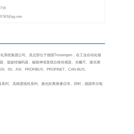
719
63@qq.com
动化系统集团公司。其总部位于德国Trossingen，在工业自动化领
码器、值旋转编码器、磁致伸缩直线位移传感器、光栅尺、激光测
、ASI、PROFIBUS、PROFINET、CAN-BUS、
器系列、高精度线性系列、激光距离测量仪等。同时，德国帝尔电