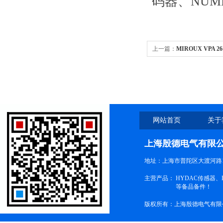
码器、
NUME
上一篇：
MIROUX VPA 
蝶阀、闸阀、隔膜阀
网站首页
关于
上海殷德电气有限
地址：上海市普陀区大渡河路1
主营产品：
HYDAC传感器
等备品备件！
版权所有：上海殷德电气有限