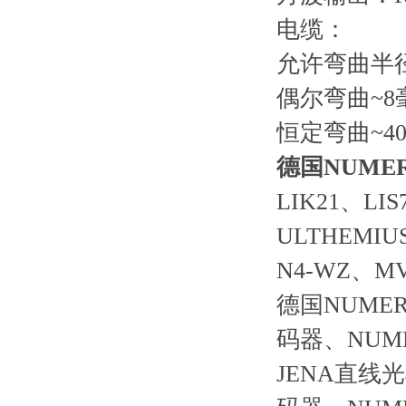
电缆：
允许弯曲半
偶尔弯曲
~8
恒定弯曲
~4
德国NUME
LIK21
、
LIS
ULTHEMIU
N4-WZ
、
MV
德国
NUMER
码器、
NUME
JENA
直线光