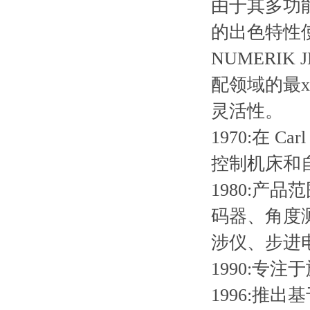
由于其多功
的出色特性
NUMERIK 
配领域的最
灵活性。
1970:
在
Carl
控制机床和
1980:
产品范
码器、角度
涉仪、步进
1990:
专注于
1996:
推出基