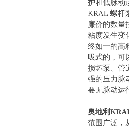
护和低脉动
KRAL
螺杆
廉价的数量
粘度发生变
终如一的高
吸式的，可
损坏泵、管
强的压力脉
要无脉动运
奥地利KR
范围广泛，