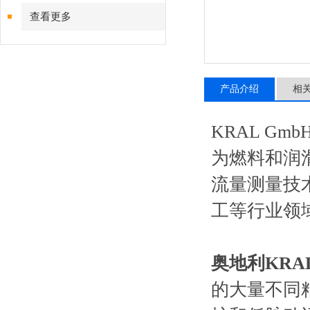
查看更多
产品介绍
相
KRAL Gmb
为燃料和润
流量测量技
工等行业领
奥地利KR
的大量不同