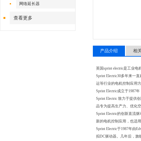
网络延长器
查看更多
产品介绍
相
英国
sprint electric
是工业电
Sprint Electric30
多年来一直
运等行业的电机控制应用
Sprint Electric
成立于
1987
年
Sprint Electric
致力于提供创
品专为提高生产力、优化
Sprint Electric
的创新直流驱
新的电机控制应用，也适
Sprint Electric
于
1987
年由
Edw
拟
DC
驱动器。几年后，旗