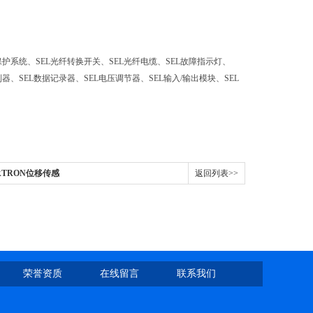
保护系统、
SEL
光纤转换开关、
SEL
光纤电缆、
SEL
故障指示灯、
制器、
SEL
数据记录器、
SEL
电压调节器、
SEL
输入
/
输出模块、
SEL
ARTRON位移传感
返回列表>>
荣誉资质
在线留言
联系我们