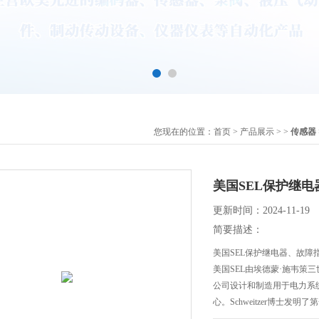
您现在的位置：
首页
>
产品展示
> >
传感器
美国SEL保护继
更新时间：2024-11-19
简要描述：
美国SEL保护继电器、故障
美国SEL由埃德蒙·施韦策三
公司设计和制造用于电力系
心。Schweitzer博士发
行业，并为电力系统保护提