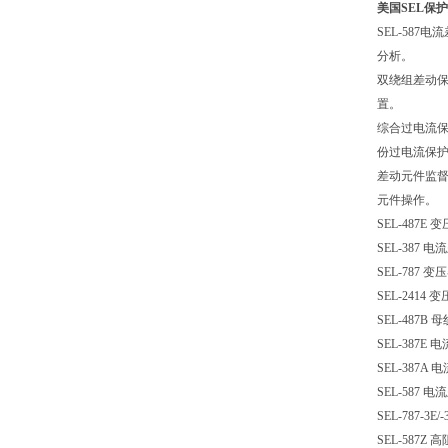
美国SEL保
SEL-587
电流
分析。
双绕组差动
置。
综合过电流
份过电流保
差动元件监
元件操作。
SEL-487E
变
SEL-387
电流
SEL-787
变压
SEL-2414
变
SEL-487B
母
SEL-387E
电
SEL-387A
电
SEL-587
电流
SEL-787-3E/-
SEL-587Z
高