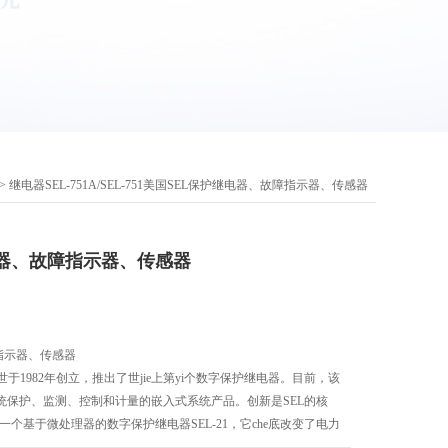
> 继电器SEL-751A/SEL-751美国SEL保护继电器、故障指示器、传感器
电器、故障指示器、传感器
指示器、传感器
世于1982年创立，推出了世jie上第yi个数字保护继电器。目前，该
统保护、监测、控制和计量的嵌入式系统产品。创新是SEL的核
明了第一个基于微处理器的数字保护继电器SEL-21，它che底改变了电力
供了新的功能。