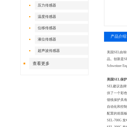
压力传感器
温度传感器
位移传感器
产品介绍
液位传感器
超声波传感器
美国
SEL
由埃
品。创新是
S
查看更多
Schweitzer Eng
美国SEL保
SEL
建议选择
供了一个彩
馈线保护具
自动化和控
配置的前面
SEL-700G
发