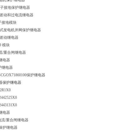
电机保护继电器
子接地保护继电器
差动和过电流继电器
子接地模块
式发电机并网保护继电器
差动继电器
TD
模块
流
/
重合闸继电器
继电器
护继电器
GCGOX71860100
保护继电器
器保护继电器
42R1X0
22442525X0
22443131X0
继电器
电流
/
重合闸继电器
保护继电器