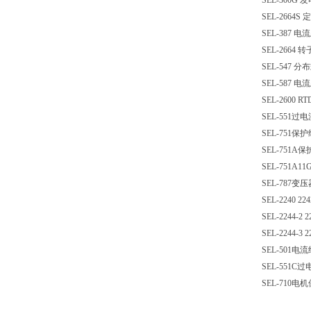
SEL-300G
发
SEL-2664S
定
SEL-387
电流
SEL-2664
转
SEL-547
分布
SEL-587
电流
SEL-2600 R
SEL-551
过电
SEL-751
保护
SEL-751A
保
SEL-751A11
SEL-787
变压
SEL-2240 22
SEL-2244-2 
SEL-2244-3 
SEL-501
电流
SEL-551C
过
SEL-710
电机