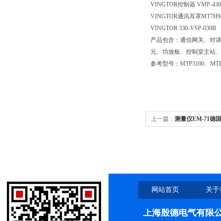
VINGTOR
控制器
VMP-430
VINGTOR
通讯耳罩
MT7H9
VINGTOR 330-VSP-030B
产品包含：通信网关、对
元、功放板、控制室主站
参考型号：
MTP3100
、
MTP
上一篇：
测量仪EM-71德
量仪\氧气探头
网站首页
关于
上海殷德电气有限