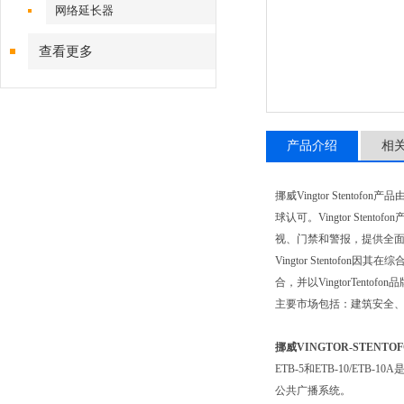
网络延长器
查看更多
产品介绍
相
挪威
Vingtor Stentofon
产品
球认可。
Vingtor Stentofon
视、门禁和警报，提供全面的
Vingtor Stentofon
因其在综
合，并以
VingtorTentofon
品
主要市场包括：建筑安全
挪威VINGTOR-STENT
ETB-5
和
ETB-10/ETB-10A
公共广播系统。