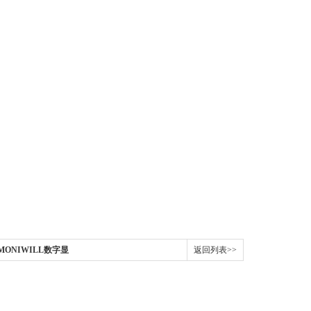
国MONIWILL数字显
返回列表>>