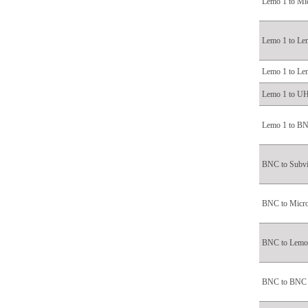
Lemo 1 to Mi
Lemo 1 to Le
Lemo 1 to Le
Lemo 1 to U
Lemo 1 to B
BNC to Subv
BNC to Micr
BNC to Lemo
BNC to BNC