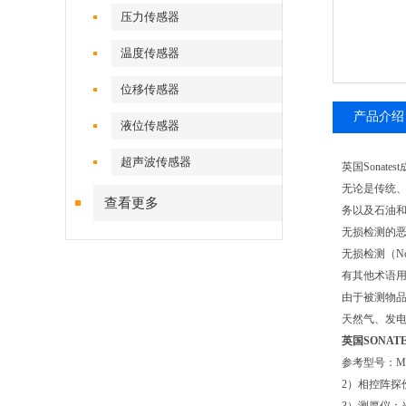
压力传感器
温度传感器
位移传感器
产品介绍
液位传感器
超声波传感器
英国
Sonatest
无论是传统
查看更多
务以及石油和
无损检测的
无损检测（
No
有其他术语
由于被测物
天然气、发
英国SONA
参考型号：
Ma
2
）相控阵探