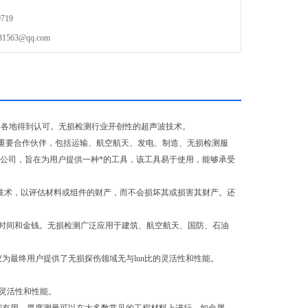
719
63@qq.com
界各地得到认可。无损检测行业开创性的超声波技术。
重要合作伙伴，包括运输、航空航天、发电、制造、无损检测服
公司，旨在为用户提供一种*的工具，该工具易于使用，能够承受
技术，以评估材料或组件的财产，而不会损坏其或损害其财产。还
时间和金钱。无损检测广泛应用于建筑、航空航天、国防、石油
为最终用户提供了无损探伤领域无与lun比的灵活性和性能。
的灵活性和性能。