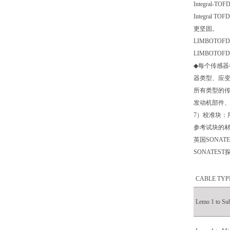
Integral-TOF
Integral TOFD
更坚固。
LIMBOTOF
LIMBOTOFD
◆
每个传感器
器类型、应
所有类型的
发动机部件
7
）校准块：
参考试块的
英国
SONATE
SONATEST
CABLE TYP
Lemo 1 to Su