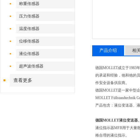
称重传感器
压力传感器
温度传感器
位移传感器
产品介绍
相
液位传感器
超声波传感器
德国
MOLLET
成立于
1983
年
的承诺和经验，他和他的
查看更多
作安全设备供应商。
德国
MOLLET
是一家中型
MOLLET Füllstandtechnik 
产品包含：液位变送器、
德国MOLLET液位变送
液位指示器
MFB
用于大量
格合理的液位指示。