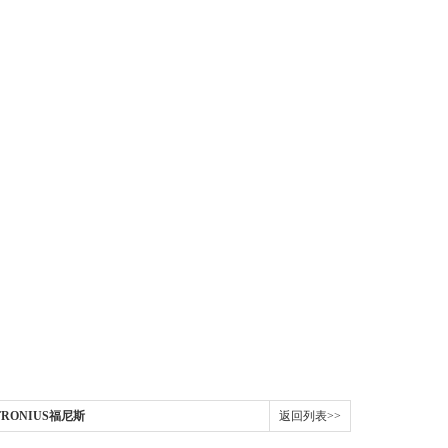
利FRONIUS福尼斯
返回列表>>