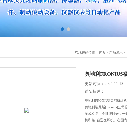
您现在的位置：
首页
>
产品展示
>
奥地利FRONIU
更新时间：2024-11-18
简要描述：
奥地利FRONIUS福尼斯焊
奥地利福尼斯(Fronius
年成立后半个世纪以来，一直
机和第1台逆变焊机。在国内
工等高质量要求的行业。