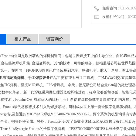
免费咨询：021-51089
发邮件给我们：6905315
相关产品
留言询价
斯
(Fronius)
公司是欧洲著名的焊机制造商，也是世界焊接工业的主导企业。自
1945
年成
1
台硅整流焊机和第
1
台逆变焊机。其*的技术、可靠的服务，使福尼斯公司在世界范围
洲第一。在国内，
FRONIUS
焊机已广泛应用到汽车、铁路机车、航天、造船、军工等
NIUS福尼斯焊机、手工焊接设备
产品主要有
TP
系列手工焊机、
TT/MW
系列交
/
直流氩弧
热丝
TIG
焊机、激光
MIG
焊机、
FPA
管焊机。今天，福尼斯公司结合最xian进的微处
的一次数字化革命。新一代焊机采用微处理器监控焊接过程，程序化引弧和收弧，智能化
焊接技术，
Fronius
公司有着远大的目标，并且自信在焊接领域主导焊接技术 的发展。
，
Fronius
最先将模糊技术引入到焊接领域，研制成功世上第一套全数字化氩弧焊机。
nergic
以及普通的
MIG/MAG
焊机
VS 3400-2/4000-2/5000-2
。两个系列的机型均带有专
铝合金、铜等各种金属。另外，
Fronius
还开发了高效高速
MIG/MAG
焊接设备
T.I.M.E Sy
机
TransPulsSynergic Fronius
的全数字化焊机。
TPS2700/4000/5000TPS
系列全数字化焊机