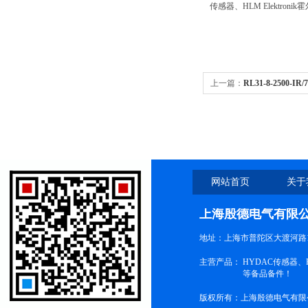
传感器、
HLM Elektronik
霍
上一篇：
RL31-8-2500-
NBB15-30GM50-E2现货
网站首页
关于
上海殷德电气有限
地址：上海市普陀区大渡河路1
主营产品：
HYDAC传感器
等备品备件！
版权所有：上海殷德电气有限