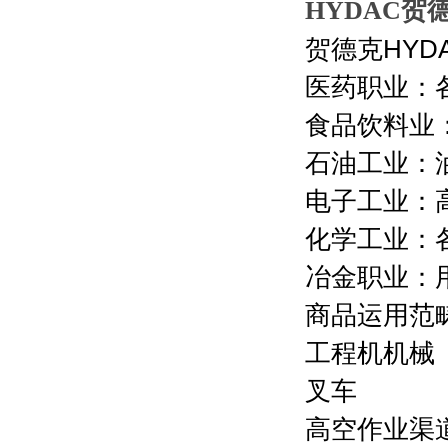
HYDAC贺德
贺德克
HYD
医药职业：
食品饮料业
石油工业：
电子工业：
化学工业：
冶金职业：
商品运用范
工程机机械
叉车
高空作业渠