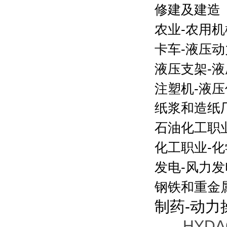
修建及建造
农业
-
农用机
卡车
-
液压动
液压支架
-
液
注塑机
-
液压
纸浆和造纸
石油化工职
化工职业
-
化
发电
-
风力发
钢铁和重金
制药
-
动力
HYDA