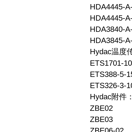
HDA4445-A-
HDA4445-A-
HDA3840-A-
HDA3845-A-
Hydac
温度
ETS1701-10
ETS388-5-1
ETS326-3-1
Hydac
附件
ZBE02
ZBE03
ZBE06-02