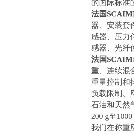
的国际标准
法国SCAI
器、安装套
感器、压力
感器、光纤
法国SCAI
重、连续混
重量控制和
负载限制、
石油和天然
200 g
至
1000 
我们在称重