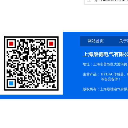
上一篇：
F60X200 C3 C
传感器、称重模块
网站首页
关于
上海殷德电气有限
地址：上海市普陀区大渡河路1
主营产品：
HYDAC传感器
等备品备件！
版权所有：上海殷德电气有限