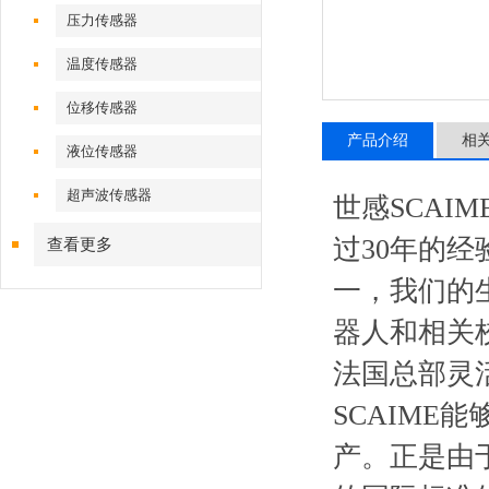
压力传感器
温度传感器
位移传感器
产品介绍
相
液位传感器
超声波传感器
世感
SCAIM
过
30
年的经
查看更多
一，我们的
器人和相关
法国总部灵
SCAIME
能
产。正是由