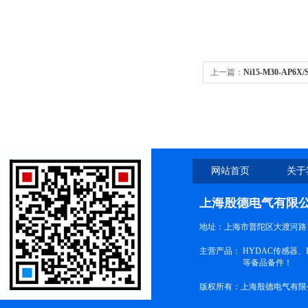
上一篇：
Ni15-M30-AP
器、编码器
网站首页
关于
上海殷德电气有限
地址：上海市普陀区大渡河路1
主营产品：
HYDAC传感器
等备品备件！
版权所有：上海殷德电气有限