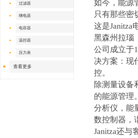
如今，能源
过滤器
只有那些密
继电器
这是Jani
电容器
黑森州拉瑙（L
温控器
公司成立于1
压力表
决方案：现代
查看更多
控。
除测量设备和
的能源管理。
分析仪，能
数控制器，
Janitz