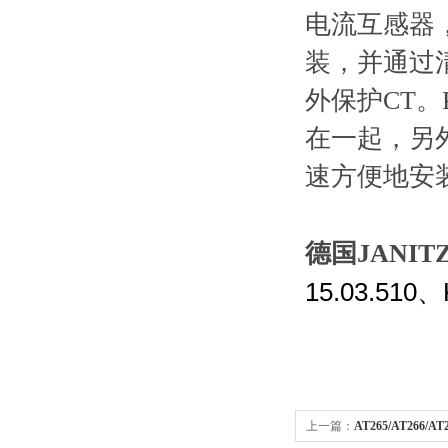
电流互感器
装，并通过
外保护CT
在一起，另
速方便地安
德国JANI
15.03.510
、
上一篇：
AT265/AT266/A