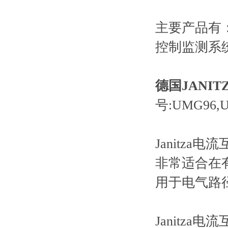
主要产品有
控制监测系
德国JANI
号:UMG96,U
Janitz
非常适合在
用于电气路
Janitza