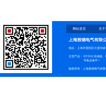
ENGINEERING放大器
网站首页
关于
上海殷德电气有限
地址：上海市普陀区大渡河路1
主营产品：
HYDAC传感器
等备品备件！
版权所有：上海殷德电气有限