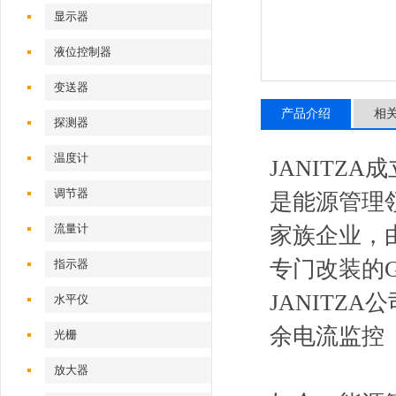
显示器
液位控制器
变送器
产品介绍
相
探测器
温度计
JANITZA
调节器
是能源管理领
流量计
家族企业，由1
专门改装的G
指示器
JANIT
水平仪
余电流监控（
光栅
放大器