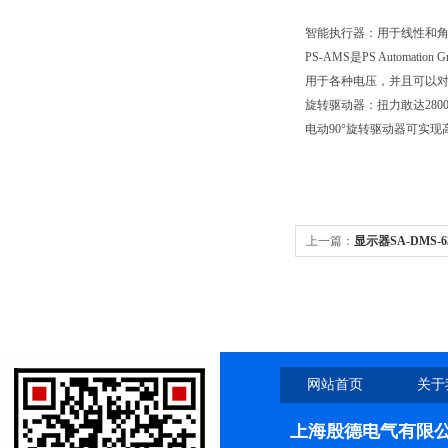
智能执行器：用于线性和
PS-AMS
是
PS Automation 
用于各种电压，并且可以
旋转驱动器：扭力敢达
280
电动
90°
旋转驱动器可实现
上一篇：
显示器SA-DMS-6
示器、张力仪、传感器
网站首页
关于
上海殷德电气有限