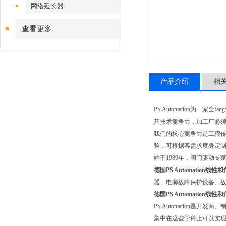
网络延长器
查看更多
产品介绍
相
PS Automation
为一家全fa
艺技术竞争力，加工厂必
我们的核心竞争力是工程
验，可根据客需求度身定
始于
1989
年，阀门驱动专
德国PS Automation
器、电源故障保护设备、
德国PS Automation
PS Automation
是开发商、制
集中在这些学科上可以实