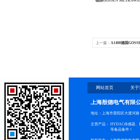
德国GOSSEN METRAWA
上一篇：
A1400德国GOS
仪表A1500
网站首页
关于
上海殷德电气有限
地址：上海市普陀区大渡河路1
主营产品：
HYDAC传感器
等备品备件！