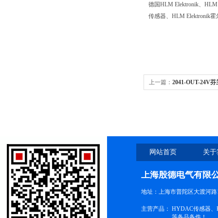
德国
HLM Elektronik
、
HLM 
传感器、
HLM Elektronik
霍
上一篇：
2041-OUT-2
换器、传感器
网站首页
关于
上海殷德电气有限
地址：上海市普陀区大渡河路1
主营产品：
HYDAC传感器
等备品备件！