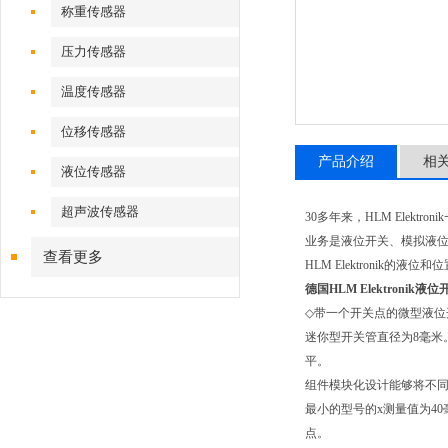
称重传感器
压力传感器
温度传感器
位移传感器
产品介绍
相
液位传感器
超声波传感器
30
多年来，
HLM Elektronik
业务是液位开关、模拟液
查看更多
HLM Elektronik
的液位和位
德国HLM Elektroni
◇
带一个开关点的微型液位
迷你型开关管直径为
8
毫米
平。
组件模块化设计能够将不同
最小的型号的
x
测量值为
40
点。