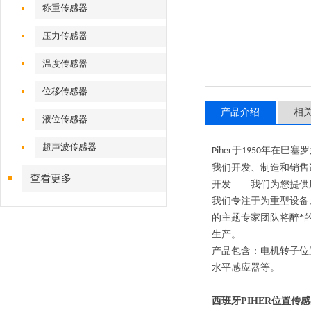
称重传感器
压力传感器
温度传感器
位移传感器
产品介绍
相
液位传感器
超声波传感器
于
年在巴塞罗
Piher
1950
我们开发、制造和销售
查看更多
开发
——我们为您提供
我们专注于为重型设备
的主题专家团队将醉*
生产。
产品包含：
电机转子位
水平感应器
等。
西班牙PIHER位置传