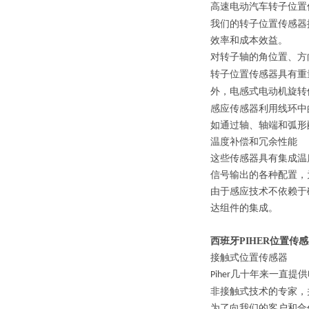
高速电动汽车转子位置
我们的转子位置传感器
效率和成本效益。
对转子轴的角位置、方
转子位置传感器具有重
外，电感式电动机旋转
感应传感器利用线环中
如通过轴、轴端和弧形
温度补偿和冗余性能
这些传感器具有集成温
信号输出的各种配置，
由于感应技术不依赖于
达组件的集成。
西班牙PIHER位置传
接触式位置传感器
几十年来一直提供
Piher
非接触式技术的专家，
为了向我们的客户和合