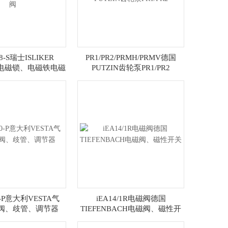
08-S瑞士ISLIKER
PR1/PR2/PRMH/PRMV德国
E电磁锁、电磁铁电磁
PUTZIN齿轮泵PR1/PR2
阀
0-P意大利VESTA气
iEA14/1R电磁阀德国
阀、歧管、调节器
TIEFENBACH电磁阀、磁性开
关