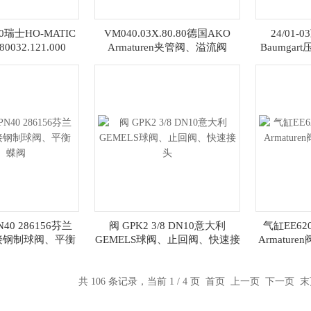
100瑞士HO-MATIC
VM040.03X.80.80德国AKO
24/01
32.121.000
Armaturen夹管阀、溢流阀
Baumga
40 286156芬兰
阀 GPK2 3/8 DN10意大利
气缸EE62
焊接钢制球阀、平衡
GEMELS球阀、止回阀、快速接
Armatu
、蝶阀
头
共 106 条记录，当前 1 / 4 页 首页 上一页
下一页
末