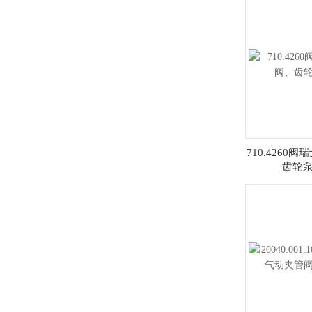
710.4260阀
齿轮