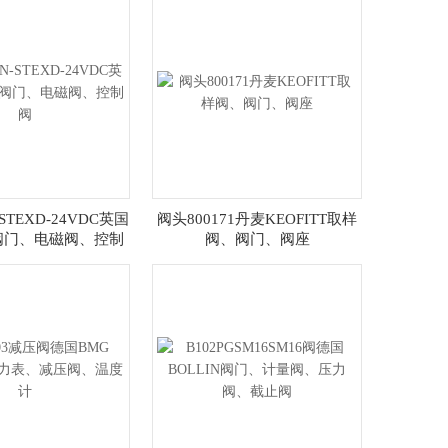
N-STEXD-24VDC英国
阀头800171丹麦KEOFITT取样
ves阀门、电磁阀、控制
阀、阀门、阀座
阀