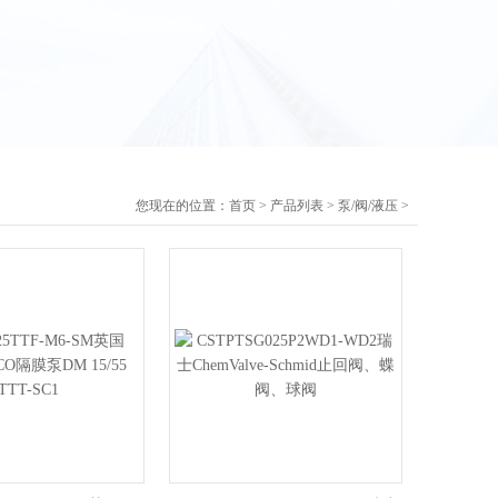
您现在的位置：
首页
>
产品列表
>
泵/阀/液压
>