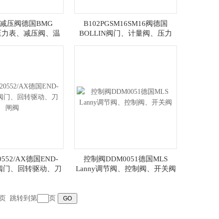
-03减压阀德国BMG
B102PGSM16SM16阀德国
rt压力表、减压阀、温
BOLLIN阀门、计量阀、压力
度计
阀、截止阀
0552/AX德国END-
控制阀DDM0051德国MLS
ren阀门、回转驱动、刀
Lanny调节阀、控制阀、开关阀
闸阀
页
跳转到第
页