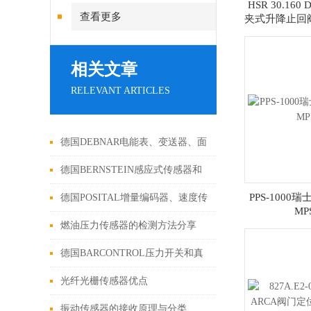
HSR 30.160
查看更多
夹式升降止回
相关文章
RELEVANT ARTICLES
德国DEBNAR电能表、变送器、面
板仪表介绍
德国BERNSTEIN感应式传感器和
磁性开关介绍
PPS-1000
德国POSITAL增量编码器、速度传
MP
感器介绍
燃油压力传感器的检测方法分享
德国BARCONTROL压力开关和真
空开关介绍
光纤光栅传感器优点
振动传感器的接收原理与分类