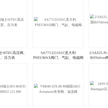
瑞士SITEC高压阀、
SA771321101C意大利
2/3AS25-
泵、压力表
PNEUMAX阀门、气缸、电磁阀
BiSVal