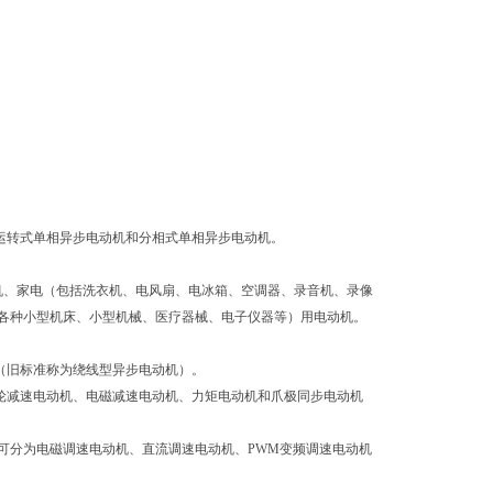
运转式单相异步电动机和分相式单相异步电动机。
机、家电（包括洗衣机、电风扇、电冰箱、空调器、录音机、录像
各种小型机床、小型机械、医疗器械、电子仪器等）用电动机。
（旧标准称为绕线型异步电动机）。
轮减速电动机、电磁减速电动机、力矩电动机和爪极同步电动机
可分为电磁调速电动机、直流调速电动机、PWM变频调速电动机