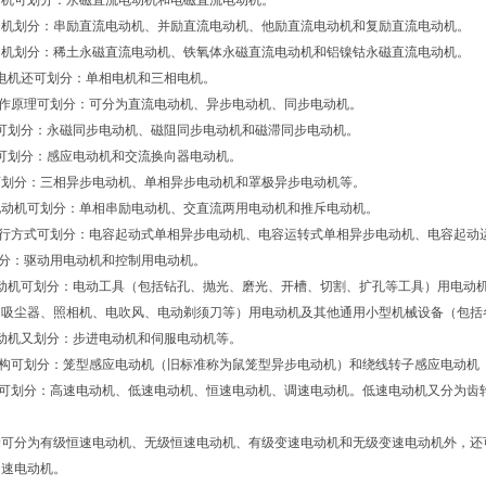
动机可划分：永磁直流电动机和电磁直流电动机。
动机划分：串励直流电动机、并励直流电动机、他励直流电动机和复励直流电动机。
动机划分：稀土永磁直流电动机、铁氧体永磁直流电动机和铝镍钴永磁直流电动机。
电机还可划分：单相电机和三相电机。
工作原理可划分：可分为直流电动机、异步电动机、同步电动机。
可划分：永磁同步电动机、磁阻同步电动机和磁滞同步电动机。
可划分：感应电动机和交流换向器电动机。
可划分：三相异步电动机、单相异步电动机和罩极异步电动机等。
电动机可划分：单相串励电动机、交直流两用电动机和推斥电动机。
运行方式可划分：电容起动式单相异步电动机、电容运转式单相异步电动机、电容起动
划分：驱动用电动机和控制用电动机。
电动机可划分：电动工具（包括钻孔、抛光、磨光、开槽、切割、扩孔等工具）用电动
、吸尘器、照相机、电吹风、电动剃须刀等）用电动机及其他通用小型机械设备（包括
动机又划分：步进电动机和伺服电动机等。
结构可划分：笼型感应电动机（旧标准称为鼠笼型异步电动机）和绕线转子感应电动机
度可划分：高速电动机、低速电动机、恒速电动机、调速电动机。低速电动机又分为齿
除可分为有级恒速电动机、无级恒速电动机、有级变速电动机和无级变速电动机外，还
调速电动机。