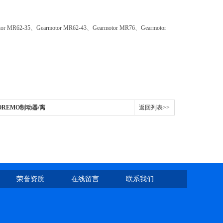
 MR62-35、Gearmotor MR62-43、Gearmotor MR76、Gearmotor
COREMO制动器/离
返回列表>>
荣誉资质
在线留言
联系我们