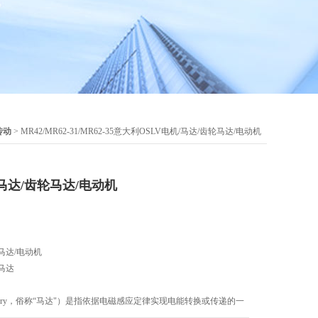
传动
> MR42/MR62-31/MR62-35意大利OSLV电机/马达/齿轮马达/电动机
/马达/齿轮马达/电动机
马达/电动机
轮马达
achinery，俗称“马达"）是指依据电磁感应定律实现电能转换或传递的一