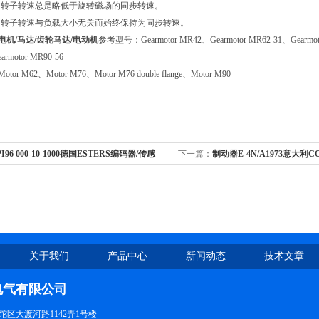
的转子转速总是略低于旋转磁场的同步转速。
的转子转速与负载大小无关而始终保持为同步转速。
电机/马达/齿轮马达/电动机
参考型号：Gearmotor MR42、Gearmotor MR62-31、Gearmotor
rmotor MR90-56
otor M62、Motor M76、Motor M76 double flange、Motor M90
PI96 000-10-1000德国ESTERS编码器/传感
下一篇：
制动器E-4N/A1973意大利
合器
关于我们
产品中心
新闻动态
技术文章
电气有限公司
区大渡河路1142弄1号楼