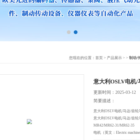
您现在的位置：
首页
>
产品展示
> >
制动/
意大利OSLV电机
更新时间：2025-03-12
简要描述：
意大利OSLV电机/马达/齿轮
意大利OSLV电机/马达/齿
MR42/MR62-31/MR62-35
电机（英文：Electric m
种电磁装置。