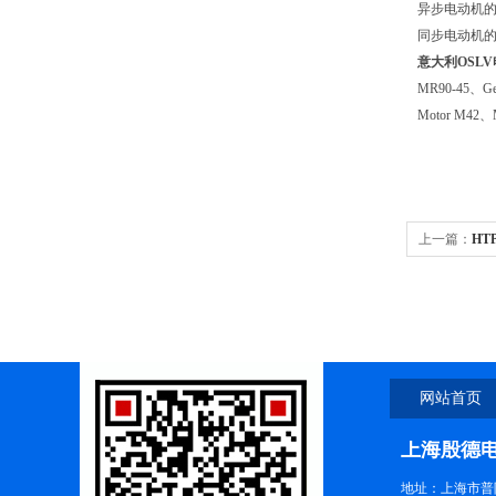
异步电动机
同步电动机
意大利OSLV
MR90-45、Gea
Motor M42、M
上一篇：
HT
器/流量计
网站首页
上海殷德
地址：上海市普陀