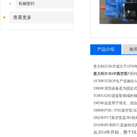
机械密封
查看更多
产品介绍
相
意大利JUROP成立于1976年，在
意大利JUROP真空泵
P系列
1978年JUROP生产设施在
1980年清洗设备是为固
TORNADO是提取领域的领x
1985年这是用于填充，混合，
1998年PNR / PN
2002年PVT真空泵是
2010年RV和RVC是
从2014年开始，整