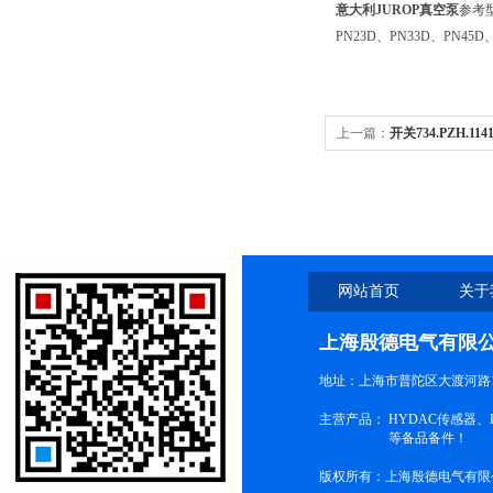
意大利JUROP真空泵
参考型
PN23D、PN33D、PN45D
上一篇：
开关734.PZH.11
定位器
网站首页
关于
上海殷德电气有限
地址：上海市普陀区大渡河路1
主营产品：
HYDAC传感器
等备品备件！
版权所有：上海殷德电气有限