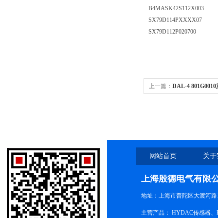
B4MASK42S112X003
SX79D114PXXXX07
SX79D112P020700
上一篇：
DAL-4 801G
器、热过载保护器
网站首页
关于
上海殷德电气有限
地址：上海市普陀区大渡河路1
主营产品：
HYDAC传感器