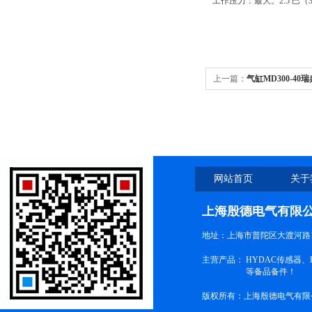
工作压力：最大。
2.5
巴（
上一篇：
气缸MD300-40
MD600-50 真空
网站首页
关于
上海殷德电气有限
地址：上海市普陀区大渡河路1
主营产品：
HYDAC传感器
等备品备件！
版权所有：上海殷德电气有限