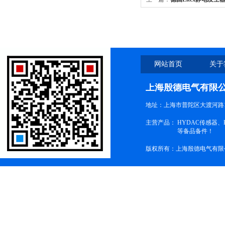
网站首页
关于
上海殷德电气有限
地址：上海市普陀区大渡河路1
主营产品：
HYDAC传感器
等备品备件！
版权所有：上海殷德电气有限