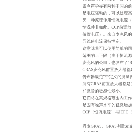
当今声学界有两种不同的前
是电压驱动的，可以处理高
另一种原理使用恒流电源（
情况并非如此。CCP前置放
偏置电压）。来自麦克风的
导线使电流保持恒定。
这意味着可以使用简单的同
范围的上下限（由于恒流源的
麦克风的公司，也发布了1
GRAS麦克风前置放大器都
传声器规范"中定义的测量
所有
GRAS前置放大器都
和微音的敏感性最小。
它们将在其规格范围内工作
是固有噪声水平的轻微增加
CCP（恒流电源）与IEPE
丹麦
GRAS
、
GRAS
测量
麦