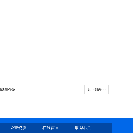
制动器介绍
返回列表>>
荣誉资质
在线留言
联系我们