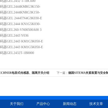
编码器GEL2432 T-1BC600
r编码器GEL2444KMRG3K150-
r编码器GEL2444KNRG3K150-
编码器GEL 2444TN4G3K030-E
编码器GEL2444 KN1G5K030-
编码器GEL260-VN00500A00 3
编码器GEL2443 Y036
r编码器GEL2443 KM1G3K050-E
r编码器GEL2443 KM1G5K050-E
编码器GEL2432T-1B0000
ECHNER电容式传感器、隔离开关介绍
下一篇：
德国SITEMA夹紧装置与安全
关于我们
产品中心
新闻动态
技术文章