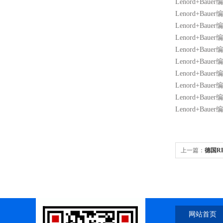
Lenord+Bauer
Lenord+Baue
Lenord+Baue
Lenord+Bauer
Lenord+Bauer
Lenord+Bauer
Lenord+Bauer
Lenord+Baue
Lenord+Baue
Lenord+Bauer
上一篇：
德国R
网站首页