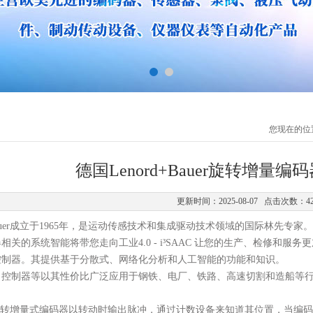
您现在的位
德国Lenord+Bauer旋转增量
更新时间：2025-08-07 点击次数：4
uer
成立于
1965年
，
是运动传感技术和集成驱动技术领域的国际林先专家。
器相关的系统智能将带您走向工业
4.0 - i
³
SAAC 让您的生产、检修和服务更
控制器。其提供基于分散式、网络化分析和人工智能的功能和知识。
、控制器等以其性价比广泛应用于钢铁、电厂、铁路、高速切割和造船等
Bauer旋转增量式编码器以转动时输出脉冲，通过计数设备来知道其位置，