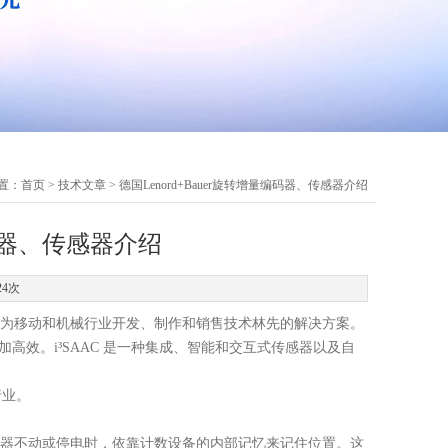
置：
首页
>
技术文章
> 德国Lenord+Bauer旋转增量编码器、传感器介绍
编码器、传感器介绍
24次
为移动和机械行业开发、制作和销售技术林先的解决方案。
加高效。i
³
SAAC 是一种集成、智能和交互式传感器以及自
行业。
当编码器不动或停电时，依靠计数设备的内部记忆来记住位置。这