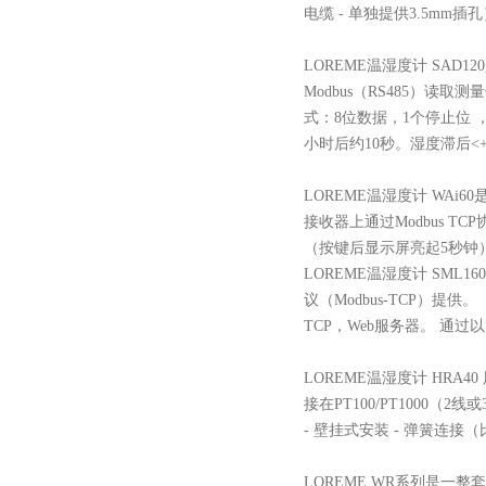
电缆 - 单独提供3.5mm
LOREME温湿度计 SA
Modbus（RS485）读取测量
式：8位数据，1个停止位 ，没
小时后约10秒。湿度滞后<+/-
LOREME温湿度计 WA
接收器上通过Modbus 
（按键后显示屏亮起5秒钟）
LOREME温湿度计 S
议（Modbus-TCP）提供。
TCP，Web服务器。 通
LOREME温湿度计 HRA4
接在PT100/PT1000（2
- 壁挂式安装 - 弹簧连接（比
LOREME WR系列是一