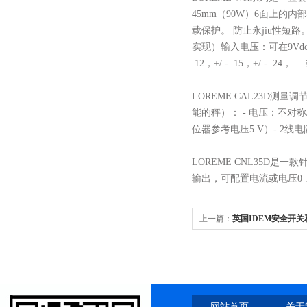
45mm（90W）6面上的
载保护。 防止永jiu性短
实现）输入电压：可在9Vdc
12，+/ - 15，+/ - 2
LOREME CAL23D
能的秤）： - 电压：不对称/
位器参考电压5 V）- 2线电
LOREME CNL35D
输出，可配置电流或电压0 ...
上一篇：
英国IDEM安全开
网站首页
关于