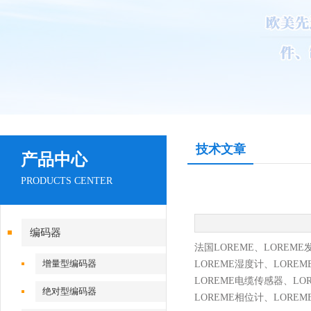
技术文章
产品中心
PRODUCTS CENTER
编码器
法国
L
OREME
、
L
OREME
增量型编码器
L
OREME
湿度计、
L
OREM
L
OREME
电缆传感器、
L
O
绝对型编码器
L
OREME
相位计、
L
OREM