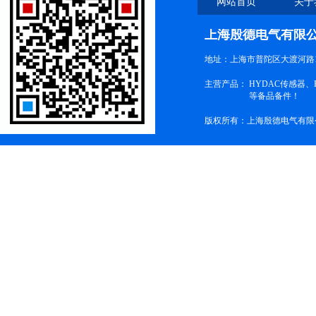
网站首页
关于
上海殷德电气有限
地址：上海市普陀区大渡河路1
主营产品：
HYDAC传感器
等备品备件！
版权所有：上海殷德电气有限