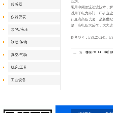
区别。
传感器
采用中频整流滤波技术，
适用于电力部门、厂矿企业
仪器仪表
行直流高压试验，是新世纪
整，高电压大反馈，大大进
泵/阀/液压
参考型号：
E99.260241、E9
制动/传动
上一篇：
德国ROTECH阀门
真空/气动
机床/工具
工业设备