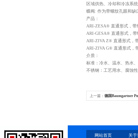
区域供热、冷却和冷冻系统
蝶阀
: 作为带螺纹孔眼和
产品：
ARI-ZESA
®
直通形式，带
ARI-GESA
®
直通形式，带
ARI-ZIVA Z
®
直通形式，
ARI-ZIVA G
®
直通形式，
介质：
标准：冷水、温水、热水、
不锈钢：工艺用水、腐蚀性
上一篇：
德国Baumgartner 
网站首页
关于