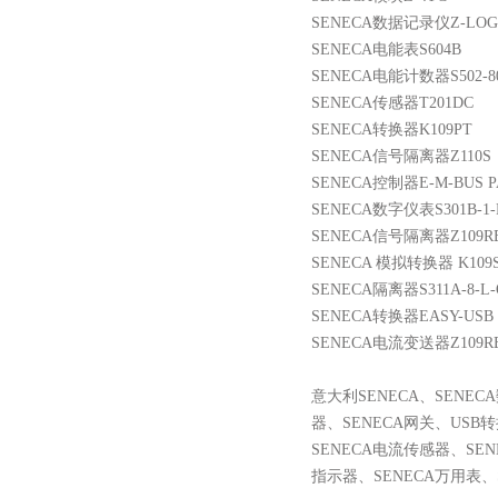
SENECA数据记录仪Z-LOG
SENECA电能表S604B
SENECA电能计数器S502-8
SENECA传感器T201DC
SENECA转换器K109PT
SENECA信号隔离器Z110S
SENECA控制器E-M-BUS P
SENECA数字仪表S301B-1-
SENECA信号隔离器Z109R
SENECA 模拟转换器 K109
SENECA隔离器S311A-8-L-
SENECA转换器EASY-USB
SENECA
电流变送器
Z109R
意大利
SENECA
、
SENECA
器、
SENECA
网关
、
USB
SENECA电流传感器
、
SEN
指示器、
SENECA
万用表、