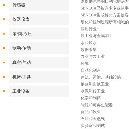
以提供完整的自动化解决方
传感器
SENECA已被许多专业
SENECA集成解决方案
仪器仪表
动化和控制过程所有领域的
应用行业
:
泵/阀/液压
铁工业与金属加工
水和废水
制动/传动
数据采集
农业与农工业
真空/气动
环境
自动化制造
机床/工具
建筑、运输、基础设施
纸浆和造纸工业
工业设备
水泥和砖工业
化学和制药
能源和可再生能源
食品和饮料
石油和天然气
实验室和测试