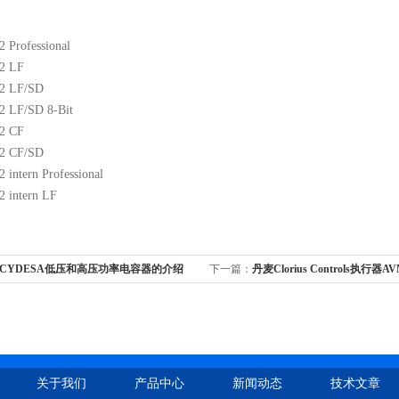
 Professional
2 LF
2 LF/SD
 LF/SD 8-Bit
2 CF
2 CF/SD
intern Professional
 intern LF
CYDESA低压和高压功率电容器的介绍
下一篇：
丹麦Clorius Controls执行器A
关于我们
产品中心
新闻动态
技术文章