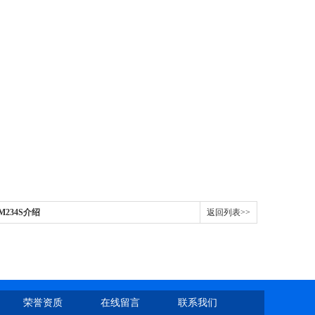
VM234S介绍
返回列表>>
荣誉资质
在线留言
联系我们