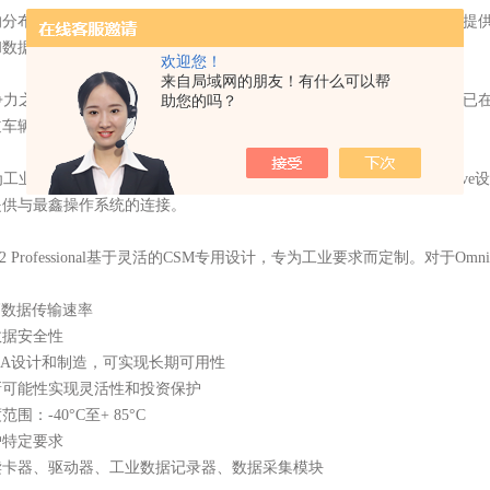
的分布式测量技术制造商，
CSM是圈球主要汽车制造商，供应商和服务提
和数据记录器来开发他们的车辆和部件。
欢迎您！
来自局域网的朋友！有什么可以帮
竞争力之一是移动，极其紧凑和可靠的测量模块和数据记录器。这些产品已
助您的吗？
道车辆及其供应商和服务提供商等知明制造商。
为工业应用制造和分销存储介质和驱动器。凭借我们用于PC的OmniDri
提供与最鑫操作系统的连接。
 USB2 Professional基于灵活的CSM专用设计，专为工业要求而定制。对于Om
高数据传输速率
数据安全性
GA设计和制造，可实现长期可用性
新可能性实现灵活性和投资保护
度范围：
-40°C至+ 85°C
户特定要求
读卡器、驱动器、工业数据记录器、数据采集模块