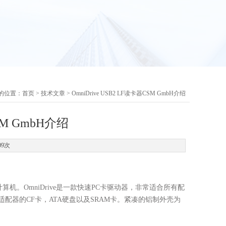
的位置：
首页
>
技术文章
> OmniDrive USB2 LF读卡器CSM GmbH介绍
CSM GmbH介绍
09次
0接口的计算机。OmniDrive是一款快速PC卡驱动器，非常适合所有配
适配器的CF卡，ATA硬盘以及SRAM卡。紧凑的铝制外壳为