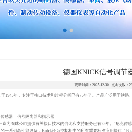
德国KNICK信号调节
更新时间：2025-12-30 点击次数：2
立
于
1945年
，
专注于接口技术和过程分析已有
75年了
。产品广泛
用于铁路
：传感器，信号隔离器和指示器
k）一直为圈球公司提供有关接口技术的咨询和支持服务已有75年。“尼克传
一系列高性能设备，Knick还为控制柜中的所有重要标准应用提供了BasicLine