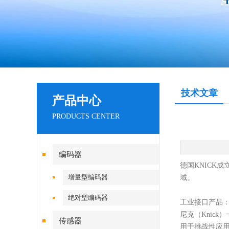
技术文章
产品中心
PRODUCTS CENTER
编码器
德国
KNICK
成
增量型编码器
域。
绝对型编码器
工业接口产品
尼克（
Knic
传感器
用于挑战性应用的