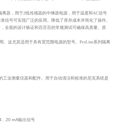
。
隔离器，用于2线传感器的中继器电源，用于温度和AC信号
标准信号可实现广泛的应用。降低了库存成本并简化了操作。
品开发，全面的设计验证和百芬百的常规测试可确保高质量。质
使用。这尤其适用于具有宽范围电源的型号。ProLine系列隔离
质量的工业测量仪器和配件。用于自动清洁和校准的尼克系统是
4…20 mA
输出信号