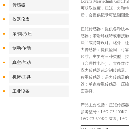
Lorenz Messtechnik GmbH
传感器
可获取速度，扭矩，力和特
后，会提供记录可追溯测量
仪器仪表
扭矩传感器：提供各种版本
泵/阀/液压
感器；带滑环旋转或非接触
法兰或特殊设计。此外，还
制动/传动
力传感器：提供坚固，可靠
尺寸。主要有三种类型：拉
真空/气动
（合理性电路）。大多数传
应力传感器或定制传感器。
机床/工具
称重传感器：是力传感器的
器：单点称重传感器，压缩
工业设备
面选择。
产品
主要
包括
：
扭矩传感器
参考
型号：
L6G-C3-100KG
L6G-C3-600KG-3G6，L6G-