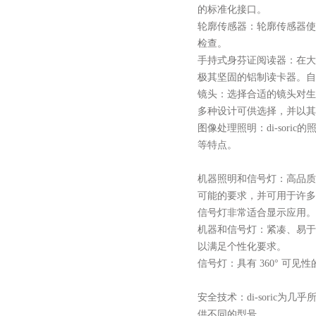
的标准化接口。
轮廓传感器：轮廓传感器使
检查。
手持式身芬证阅读器：在大
极其坚固的铝制读卡器。自
镜头：选择合适的镜头对生
多种设计可供选择，并以其
图像处理照明：
di-soric
的
等特点。
机器照明和信号灯：高品质
可能的要求，并可用于许多
信号灯非常适合显示应用。
机器和信号灯：紧凑、易于
以满足个性化要求。
信号灯：具有
360° 可
安全技术：
di-sori
供不同的型号。