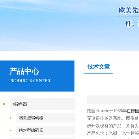
技术文章
产品中心
PRODUCTS CENTER
编码器
德国
di-soric
于
1986年
在德
增量型编码器
无论是传感器系统、图像处
步开发现有的产品，并努力
绝对型编码器
产品
包含：
光栅
、
光学标签