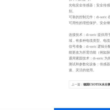
光电安全传感器：安全传感
别。
可靠的控制元件：
di-s
可用性的理想保护。
安全
继
连接技术：
di-sori
域，有多种电缆类型、电缆
信号准备：
di-soric
能更改为所需功能（例如脉
通用紧固技术：
di-so
测试和参数化设备：传感器
速、灵活的使用。
上一篇：
德国EXOTEK水分测