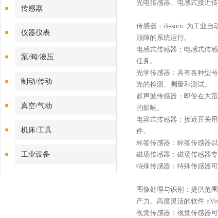
光电传感器、电感式接近传
传感器
传感器：
di-soric
仪器仪表
顾障的系统运行。
电感式传感器：电感式传感
泵/阀/液压
任务。
光学传感器：具有各种型号
制动/传动
靠的检测、测量和测试。
超声波传感器：即使在大范
真空/气动
的影响。
电容式传感器：接近开关用
机床/工具
件。
标签传感器：标签传感器以
工业设备
磁场传感器：磁场传感器专
特殊传感器：特殊传感器可
图像处理与识别：提供范围
产力。高度灵活的软件 nV
视觉传感器：视觉传感器可