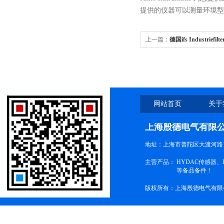
提供的仪器可以测量环境型
上一篇：
德国ifs Industrie
网站首页
关于
上海殷德电气有限
地址：上海市普陀区大渡河路1
主营产品：
HYDAC传感器
等备品备件！
版权所有：上海殷德电气有限