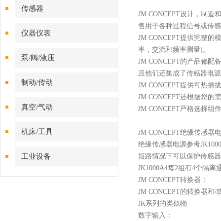
传感器
JM CONCEPT设计，
售用于各种过程信号或传感
仪器仪表
JM CONCEPT
提供完整的
率，交流和频率测量)。
泵/阀/液压
JM CONCEPT
的产品都配
且他们还集成了传感器电源
制动/传动
JM CONCEPT
提供可热插
JM CONCEPT
还根据您的
真空/气动
JM CONCEPT
严格选择组
机床/工具
JM CONCEPT绝缘传感器
绝缘传感器电源参考
JK1
工业设备
短路情况下可以保护传感器
JK1000A4每2组有4个隔
JM CONCEPT转换器
：
JM CONCEPT
的转换器和
JK系列的类似物
数字输入：