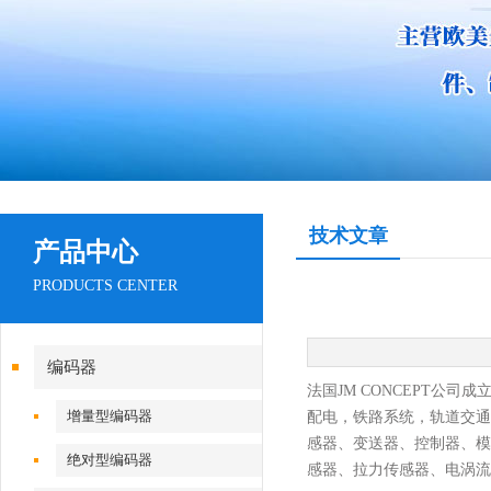
技术文章
产品中心
PRODUCTS CENTER
编码器
法国
JM CONCEPT公
增量型编码器
配电，铁路系统，轨道交通
感器
、
变送器
、
控制器
、
模
绝对型编码器
感器
、
拉力传感器
、
电涡流