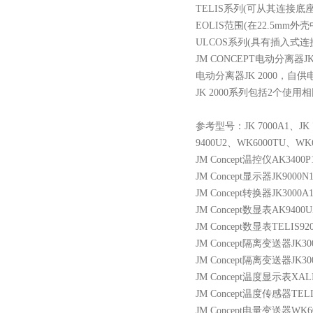
TELIS系列(可从其连接底
EOLIS范围(在22.5mm
ULCOS系列(具有插入式
JM CONCEPT电动分离器JK 
电动分离器
JK 2000
JK 2000系列包括2个使
参考型号：
JK 7000A1、JK
9400U2、WK6000TU、WK6
JM Concept温控仪AK3400P
JM Concept显示器JK9000N
JM Concept转换器JK3000A
JM Concept数显表AK9400U
JM Concept数显表TELIS92
JM Concept隔离变送器JK300
JM Concept隔离变送器JK300
JM Concept温度显示表XALIS
JM Concept温度传感器TELI
JM Concept电量变送器WK6