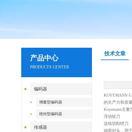
技术文章
产品中心
PRODUCTS CENTER
编码器
KOYEMANN G
增量型编码器
的生产力和质
Koyemann主
绝对型编码器
浮动铰刀
连续切削镗刀
传感器
端面封头，用