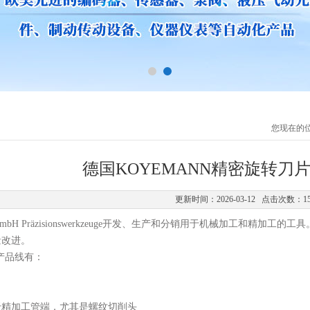
您现在的
德国KOYEMANN精密旋转刀片Ce
更新时间：2026-03-12 点击次数：1
mbH Pr
ä
zisionswerkzeuge
开发、生产和分销用于机械加工和精加工的工具
量改进。
要产品线有：
于精加工管端，尤其是螺纹切削头