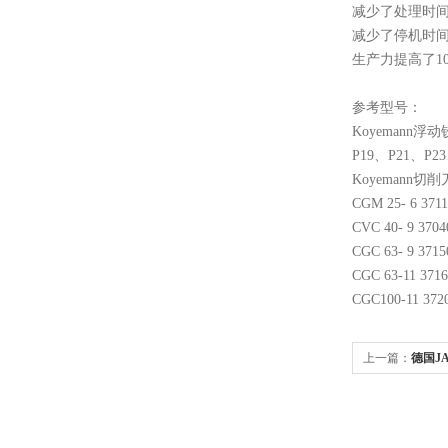
减少了处理时
减少了停机时
生产力提高了
1
参考
型号：
Koyemann
浮动
P19、P21、P2
Koyemann切
CGM 25- 6 3711
CVC 40- 9 3704
CGC 63- 9 3715
CGC 63-11 3716
CGC100-11 372
上一篇：
德国JA