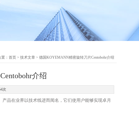
位置：
首页
>
技术文章
> 德国KOYEMANN精密旋转刀片Centobohr介绍
ntobohr介绍
54次
。产品在业界以技术线进而闻名，它们使用户能够实现卓月