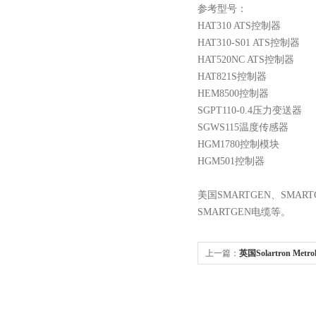
参考
型号：
HAT310 ATS控制器
HAT310-S01 ATS
控制器
HAT520NC ATS
控制器
HAT821S控制器
HEM8500
控制器
SGPT110-0.4压力变送器
SGWS115温度传感器
HGM1780控制模块
HGM501控制器
美国
SMARTGEN
、
SMAR
SMARTGEN
电缆等
。
上一篇：
英国Solartron Me