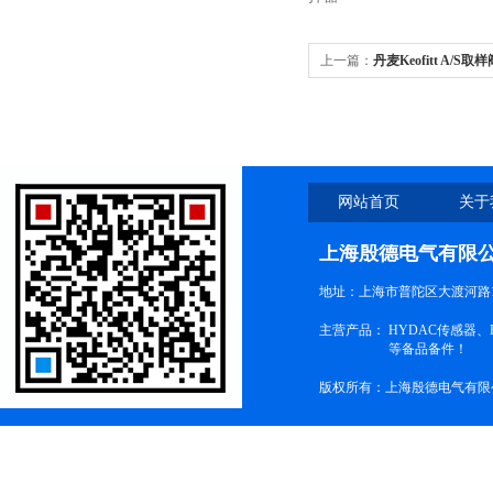
上一篇：
丹麦Keofitt A/S
网站首页
关于
上海殷德电气有限
地址：上海市普陀区大渡河路1
主营产品：
HYDAC传感器
等备品备件！
版权所有：上海殷德电气有限