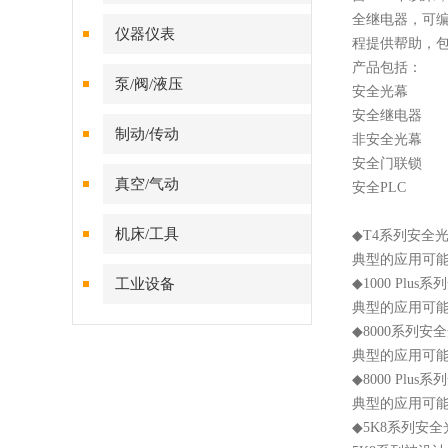
全继电器，可
仪器仪表
程提供帮助，
产品
包括：
泵/阀/液压
安全光幕
安全继电器
制动/传动
非安全光幕
安全门联锁
真空/气动
安全
PLC
机床/工具
◆
T4系列安全光
典型的应用可
工业设备
◆
1000 Plu
典型的应用可
◆
8000系列安全
典型的应用可
◆
8000 Plu
典型的应用可
◆
5K8系列安全光