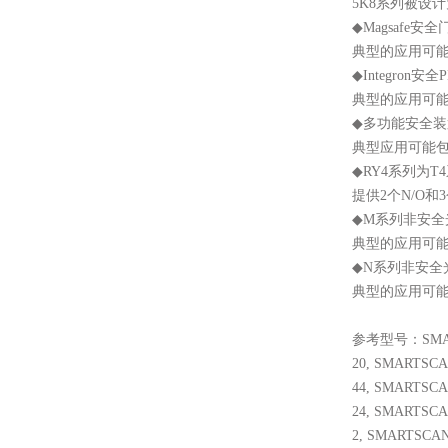
5K8系列被设计为
◆
Magsafe安
典型的应用可
◆
Integron
典型的应用可
◆
多功能安全装
典型应用可能
◆
RY4系列为
提供
2个N/O
◆
M系列非安全
典型的应用可
◆
N系列非安全
典型的应用可
参考型号：
SMA
20, SMARTSCA
44, SMARTSCA
24, SMARTSCA
2, SMARTSCAN