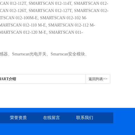
CAN 012-112T, SMARTSCAN 012-114T, SMARTSCAN 012-
CAN 012-126T, SMARTSCAN 012-127T, SMARTSCAN 012-
RTSCAN 012-100M-E, SMARTSCAN 012-102 M-
MARTSCAN 012-110 M-E, SMARTSCAN 012-112 M-
SMARTSCAN 012-120 M-E, SMARTSCAN 011-
感器、
Smartscan
光电开关、
Smartscan
安全模块、
HART介绍
返回列表>>
荣誉资质
在线留言
联系我们