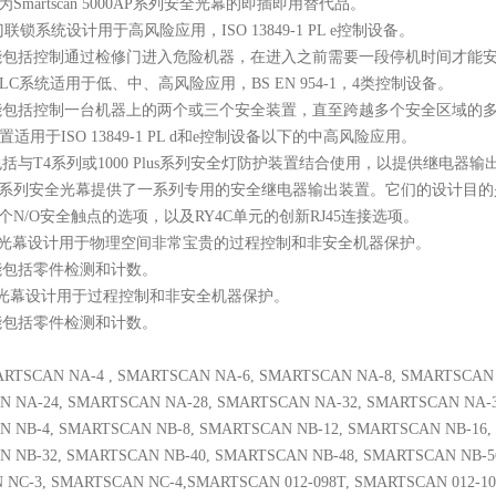
Smartscan 5000AP系列安全光幕的即插即用替代品。
全门联锁系统设计用于高风险应用，ISO 13849-1 PL e控制设备。
能包括控制通过检修门进入危险机器，在进入之前需要一段停机时间才能
安全PLC系统适用于低、中、高风险应用，BS EN 954-1，4类控制设备。
能包括控制一台机器上的两个或三个安全装置，直至跨越多个安全区域的
置适用于
ISO 13849-1 PL d和e控制设备以下的中高风险应用。
包括与
T4系列或1000 Plus系列安全灯防护装置结合使用，以提供继电器
T4系列安全光幕提供了一系列专用的安全继电器输出装置。它们的设计目
和3个N/O安全触点的选项，以及RY4C单元的创新RJ45连接选项。
光幕设计用于物理空间非常宝贵的过程控制和非安全机器保护。
能包括零件检测和计数。
光幕设计用于过程控制和非安全机器保护。
能包括零件检测和计数。
RTSCAN NA-4 , SMARTSCAN NA-6, SMARTSCAN NA-8, SMARTSCAN 
N NA-24, SMARTSCAN NA-28, SMARTSCAN NA-32, SMARTSCAN NA-
N NB-4, SMARTSCAN NB-8, SMARTSCAN NB-12, SMARTSCAN NB-16
N NB-32, SMARTSCAN NB-40, SMARTSCAN NB-48, SMARTSCAN NB-5
 NC-3, SMARTSCAN NC-4,SMARTSCAN 012-098T, SMARTSCAN 012-10