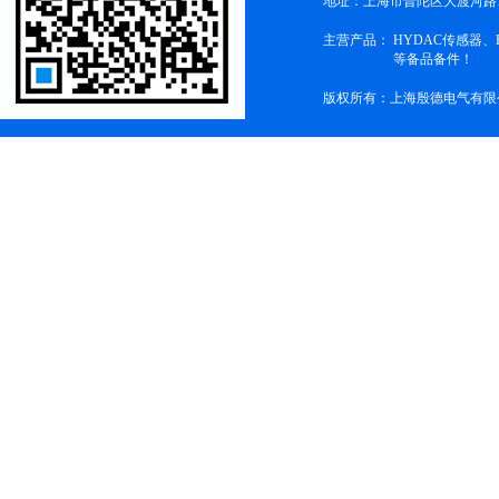
地址：上海市普陀区大渡河路1
主营产品：
HYDAC传感器
等备品备件！
版权所有：上海殷德电气有限