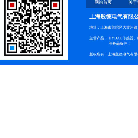
网站首页
关于
上海殷德电气有限
地址：上海市普陀区大渡河路1
主营产品：
HYDAC传感器
等备品备件！
版权所有：上海殷德电气有限