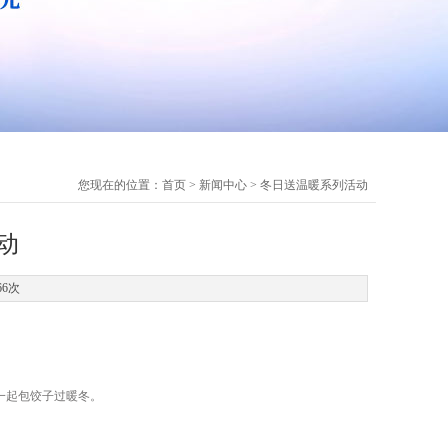
您现在的位置：
首页
>
新闻中心
> 冬日送温暖系列活动
动
66次
一起包饺子过暖冬。