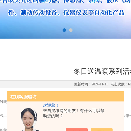
冬日送温暖系列活
更新时间：2024-11-11 点击次数：6
过暖冬
欢迎您！
来自局域网的朋友！有什么可以帮
气
——
立冬到来之际，向社区特殊人群赠送大白菜，“白菜纳百福，立冬情暖心"大家
助您的吗？
的特殊人群。