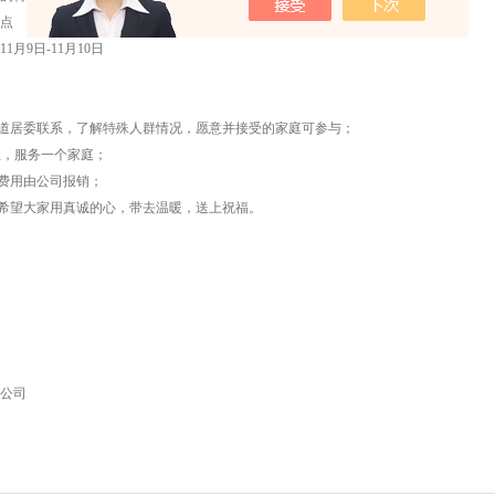
点
11
月
9
日
-11
月
10
日
道居委联系，了解特殊人群情况，愿意并接受的家庭可参与；
组，服务一个家庭；
费用由公司报销；
希望大家用真诚的心，带去温暖，送上祝福。
公司