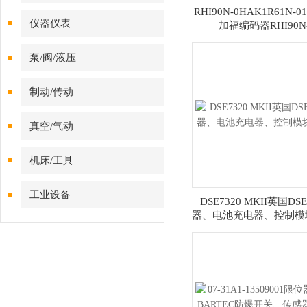
RHI90N-0HAK1R61N-0
仪器仪表
加福编码器RHI90N
0IAK1R61N-01024
泵/阀/液压
制动/传动
真空/气动
机床/工具
工业设备
DSE7320 MKII英国D
器、电池充电器、控制模