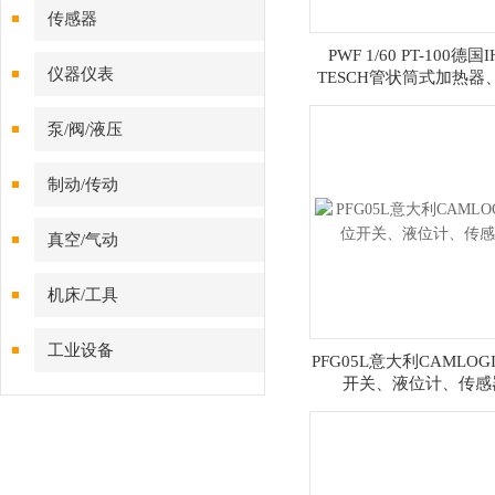
传感器
PWF 1/60 PT-100德国
仪器仪表
TESCH管状筒式加热器
传感器
泵/阀/液压
制动/传动
真空/气动
机床/工具
工业设备
PFG05L意大利CAMLOG
开关、液位计、传感